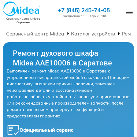
+7 (845) 245-74-05
Ежедневно с 9:00 до 21:00
Сервисный центр Midea
в
Саратове
Сервисный центр Midea
Каталог устройств
Ремон
Ремонт духового шкафа
Midea AAE10006 в Саратове
Выполняем ремонт Midea AAE10006 в Саратове с
устранением неисправностей любой сложности. Проводим
диагностику, выявляем причины поломки, заменяем
неисправные детали и восстанавливаем
работоспособность устройства. Используем оригинальные
или рекомендованные производителем запчасти, после
ремонта выполняем проверку всех функций и
предоставляем гарантию.
Официальный сервис