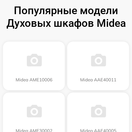
Популярные модели
Духовых шкафов Midea
Midea AME10006
Midea AAE40011
Midea AME30002
Midea AAE40005