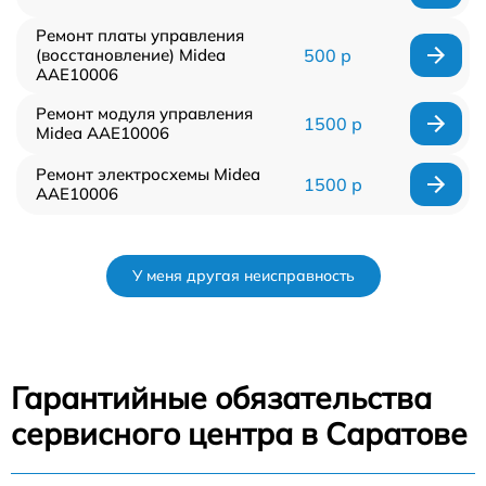
Ремонт платы управления
(восстановление) Midea
500 р
AAE10006
Ремонт модуля управления
1500 р
Midea AAE10006
Ремонт электросхемы Midea
1500 р
AAE10006
У меня другая неисправность
Гарантийные обязательства
сервисного центра в Саратове