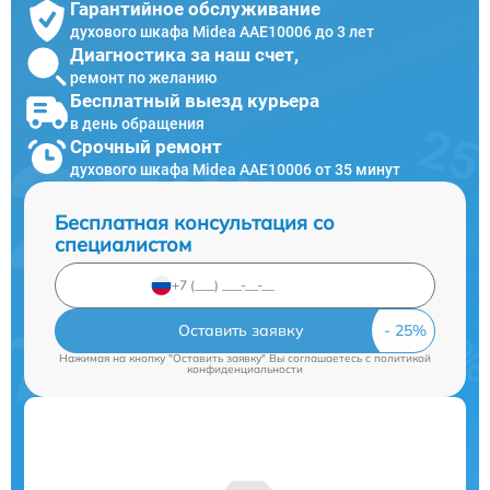
Гарантийное обслуживание
духового шкафа Midea AAE10006 до 3 лет
Диагностика за наш счет,
ремонт по желанию
Бесплатный выезд курьера
в день обращения
Срочный ремонт
духового шкафа Midea AAE10006 от 35 минут
Бесплатная консультация со
специалистом
Оставить заявку
Нажимая на кнопку "Оставить заявку" Вы соглашаетесь c
политикой
конфиденциальности