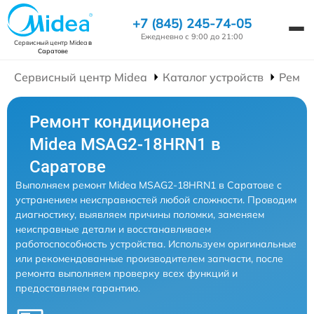
+7 (845) 245-74-05
Ежедневно с 9:00 до 21:00
Сервисный центр Midea
в
Саратове
Сервисный центр Midea
Каталог устройств
Ремон
Ремонт кондиционера
Midea MSAG2-18HRN1 в
Саратове
Выполняем ремонт Midea MSAG2-18HRN1 в Саратове с
устранением неисправностей любой сложности. Проводим
диагностику, выявляем причины поломки, заменяем
неисправные детали и восстанавливаем
работоспособность устройства. Используем оригинальные
или рекомендованные производителем запчасти, после
ремонта выполняем проверку всех функций и
предоставляем гарантию.