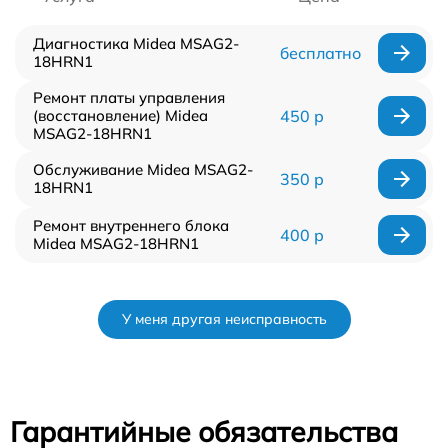
Диагностика Midea MSAG2-
бесплатно
18HRN1
Ремонт платы управления
(восстановление) Midea
450 р
MSAG2-18HRN1
Обслуживание Midea MSAG2-
350 р
18HRN1
Ремонт внутреннего блока
400 р
Midea MSAG2-18HRN1
У меня другая неисправность
Гарантийные обязательства