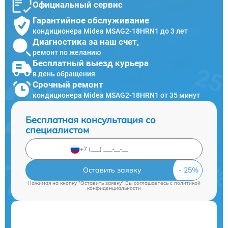
Официальный сервис
Гарантийное обслуживание
кондиционера Midea MSAG2-18HRN1 до 3 лет
Диагностика за наш счет,
ремонт по желанию
Бесплатный выезд курьера
в день обращения
Срочный ремонт
кондиционера Midea MSAG2-18HRN1 от 35 минут
Бесплатная консультация со
специалистом
Оставить заявку
Нажимая на кнопку "Оставить заявку" Вы соглашаетесь c
политикой
конфиденциальности