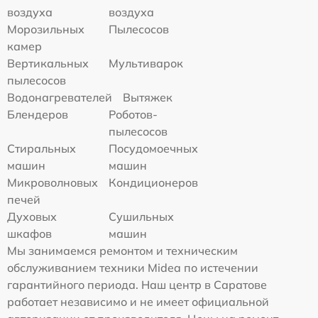
воздуха
воздуха
Морозильных
Пылесосов
камер
Вертикальных
Мультиварок
пылесосов
Водонагревателей
Вытяжек
Блендеров
Роботов-
пылесосов
Стиральных
Посудомоечных
машин
машин
Микроволновых
Кондиционеров
печей
Духовых
Сушильных
шкафов
машин
Мы занимаемся ремонтом и техническим
обслуживанием техники Midea по истечении
гарантийного периода. Наш центр в Саратове
работает независимо и не имеет официальной