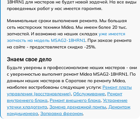
18HRN1 для мастеров не будет новой задачей. На все виды
проведенных работ у нас имеется гарантия.
Минимальные сроки выполнения ремонта. Мы большая
сеть мастерских техники Midea. Мы имеем более 20 тыс.
запчастей. И возможно на наших складах
уже имеется
запчасть на модель MSAG2-18HRN1
. При заказе ремонта
на сайте - предоставляется скидка -25%.
Знаем свое дело
Будьте уверены в профессионализме наших мастеров - они
с уверенностью выполнят ремонт Midea MSAG2-18HRN1. По
данным наших мастеров в Саратове по ремонту Midea,
наиболее востребованы следующие услуги:
Ремонт платы
управления (восстановление)
,
Обслуживание
,
Ремонт
внутреннего блока
,
Ремонт внешнего блока
,
Устранение
утечки хладогента
,
Замена дренажной помпы
,
Демонтаж
кондиционера
,
Заправка фреоном
,