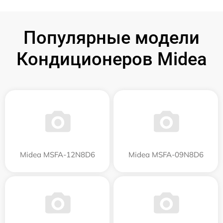
Популярные модели
Кондиционеров Midea
Midea MSFA-12N8D6
Midea MSFA-09N8D6