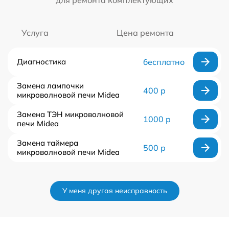
Услуга
Цена ремонта
Диагностика
бесплатно
Замена лампочки
400 р
микроволновой печи Midea
Замена ТЭН микроволновой
1000 р
печи Midea
Замена таймера
500 р
микроволновой печи Midea
У меня другая неисправность