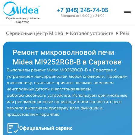
+7 (845) 245-74-05
Ежедневно с 9:00 до 21:00
Сервисный центр Midea
в
Саратове
Сервисный центр Midea
Каталог устройств
Ремон
Ремонт микроволновой печи
Midea MI9252RGB-B в Саратове
Выполняем ремонт Midea MI9252RGB-B в Саратове с
устранением неисправностей любой сложности. Проводим
диагностику, выявляем причины поломки, заменяем
неисправные детали и восстанавливаем
работоспособность устройства. Используем оригинальные
или рекомендованные производителем запчасти, после
ремонта выполняем проверку всех функций и
предоставляем гарантию.
Официальный сервис