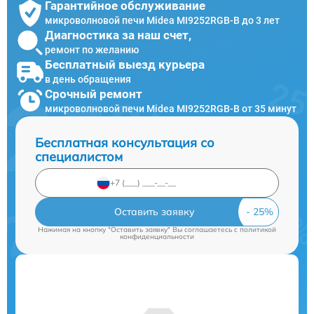
Гарантийное обслуживание
микроволновой печи Midea MI9252RGB-B до 3 лет
Диагностика за наш счет,
ремонт по желанию
Бесплатный выезд курьера
в день обращения
Срочный ремонт
микроволновой печи Midea MI9252RGB-B от 35 минут
Бесплатная консультация со
специалистом
Оставить заявку
Нажимая на кнопку "Оставить заявку" Вы соглашаетесь c
политикой
конфиденциальности