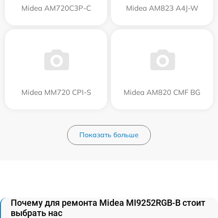
Midea AM720C3P-C
Midea AM823 A4J-W
Midea MM720 CPI-S
Midea AM820 CMF BG
Показать больше
Почему для ремонта Midea MI9252RGB-B стоит
выбрать нас