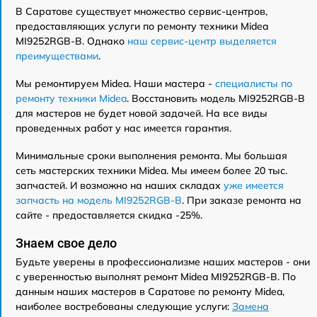
В Саратове существует множество сервис-центров,
предоставляющих услуги по ремонту техники Midea
MI9252RGB-B. Однако
наш сервис-центр выделяется
преимуществами
.
Мы ремонтируем Midea. Наши мастера -
специалисты по
ремонту техники Midea
. Восстановить модель MI9252RGB-B
для мастеров не будет новой задачей. На все виды
проведенных работ у нас имеется гарантия.
Минимальные сроки выполнения ремонта. Мы большая
сеть мастерских техники Midea. Мы имеем более 20 тыс.
запчастей. И возможно на наших складах
уже имеется
запчасть на модель MI9252RGB-B
. При заказе ремонта на
сайте - предоставляется скидка -25%.
Знаем свое дело
Будьте уверены в профессионализме наших мастеров - они
с уверенностью выполнят ремонт Midea MI9252RGB-B. По
данным наших мастеров в Саратове по ремонту Midea,
наиболее востребованы следующие услуги:
Замена