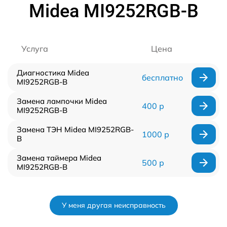
Midea MI9252RGB-B
Услуга
Цена
Диагностика Midea
бесплатно
MI9252RGB-B
Замена лампочки Midea
400 р
MI9252RGB-B
Замена ТЭН Midea MI9252RGB-
1000 р
B
Замена таймера Midea
500 р
MI9252RGB-B
У меня другая неисправность