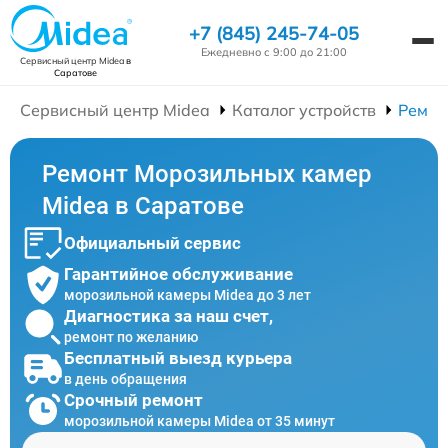
+7 (845) 245-74-05
Ежедневно с 9:00 до 21:00
Сервисный центр Midea
в
Саратове
Сервисный центр Midea
Каталог устройств
Ремон
Ремонт Морозильных камер
Midea в Саратове
Официальный сервис
Гарантийное обслуживание
морозильной камеры Midea до 3 лет
Диагностика за наш счет,
ремонт по желанию
Бесплатный выезд курьера
в день обращения
Срочный ремонт
морозильной камеры Midea от 35 минут