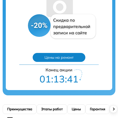
Скидка по
-20%
предварительной
записи на сайте
Цены на ремонт
Конец акции
01:13:40
Преимущества
Этапы работ
Цены
Гарантия
М