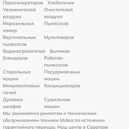
Парогенераторов
Хлебопечек
Увлажнителей
Очистителей
воздуха
воздуха
Морозильных
Пылесосов
камер
Вертикальных
Мультиварок
пылесосов
Водонагревателей
Вытяжек
Блендеров
Роботов-
пылесосов
Стиральных
Посудомоечных
машин
машин
Микроволновых
Кондиционеров
печей
Духовых
Сушильных
шкафов
машин
Мы занимаемся ремонтом и техническим
обслуживанием техники Midea по истечении
гарантийного периода. Наш центр в Саратове