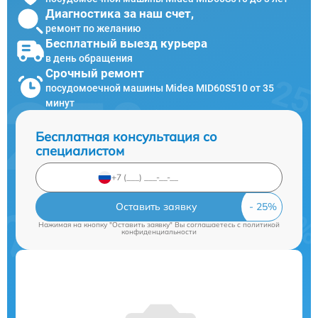
Диагностика за наш счет,
ремонт по желанию
Бесплатный выезд курьера
в день обращения
Срочный ремонт
посудомоечной машины Midea MID60S510 от 35
минут
Бесплатная консультация со
специалистом
Оставить заявку
Нажимая на кнопку "Оставить заявку" Вы соглашаетесь c
политикой
конфиденциальности