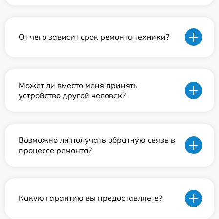
От чего зависит срок ремонта техники?
Может ли вместо меня принять
устройство другой человек?
Возможно ли получать обратную связь в
процессе ремонта?
Какую гарантию вы предоставляете?