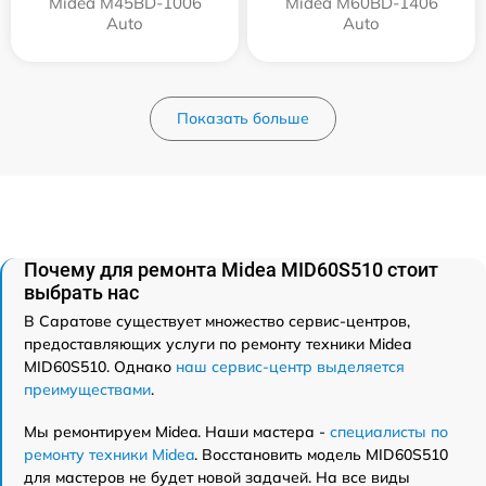
Midea M45BD-1006
Midea M60BD-1406
Auto
Auto
Показать больше
Почему для ремонта Midea MID60S510 стоит
выбрать нас
В Саратове существует множество сервис-центров,
предоставляющих услуги по ремонту техники Midea
MID60S510. Однако
наш сервис-центр выделяется
преимуществами
.
Мы ремонтируем Midea. Наши мастера -
специалисты по
ремонту техники Midea
. Восстановить модель MID60S510
для мастеров не будет новой задачей. На все виды