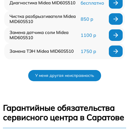
Диагностика Midea MID60S510
бесплатно
Чистка разбрызгивателя Midea
850 р
MID60S510
Замена датчика соли Midea
1100 р
MID60S510
Замена ТЭН Midea MID60S510
1750 р
У меня другая неисправность
Гарантийные обязательства
сервисного центра в Саратове