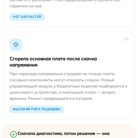
гарантии на неё.
НЕТ ЗАПЧАСТЕЙ
05
Сгорела основная плата после скачка
напряжения
При перепаде напряжения страдает не только плата:
соседние компоненты могут отказать следом. Новый
управляющий модуль у бюджетных моделей подбирается к
цене нового устройства, а повторный отказ — вопрос
времени. Ремонт превращается в лотерею.
ВЫСОКИЙ РИСК РЕЦИДИВА
Сначала диагностика, потом решение — она