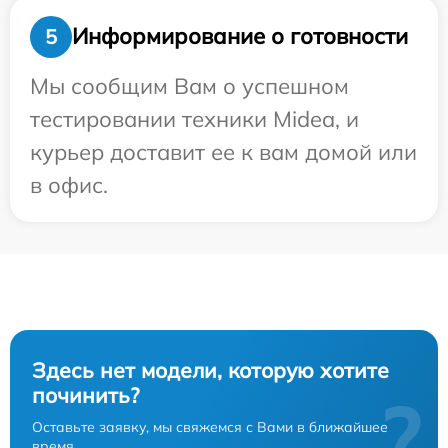
Информирование о готовности
5
Мы сообщим Вам о успешном
тестировании техники Midea, и
курьер доставит ее к вам домой или
в офис.
Здесь нет модели, которую хотите
починить?
?
Оставьте заявку, мы свяжемся с Вами в ближайшее
время