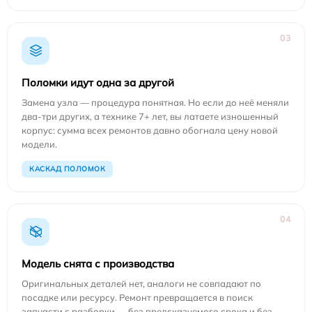
03
Поломки идут одна за другой
Замена узла — процедура понятная. Но если до неё меняли
два-три других, а технике 7+ лет, вы латаете изношенный
корпус: сумма всех ремонтов давно обогнала цену новой
модели.
КАСКАД ПОЛОМОК
04
Модель снята с производства
Оригинальных деталей нет, аналоги не совпадают по
посадке или ресурсу. Ремонт превращается в поиск
запчасти с разборки — без предсказуемого срока и без