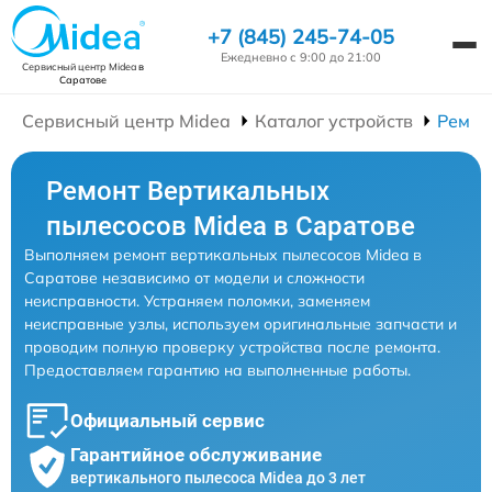
+7 (845) 245-74-05
Ежедневно с 9:00 до 21:00
Сервисный центр Midea
в
Саратове
Сервисный центр Midea
Каталог устройств
Ремон
Ремонт Вертикальных
пылесосов Midea в Саратове
Выполняем ремонт вертикальных пылесосов Midea в
Саратове независимо от модели и сложности
неисправности. Устраняем поломки, заменяем
неисправные узлы, используем оригинальные запчасти и
проводим полную проверку устройства после ремонта.
Предоставляем гарантию на выполненные работы.
Официальный сервис
Гарантийное обслуживание
вертикального пылесоса Midea до 3 лет